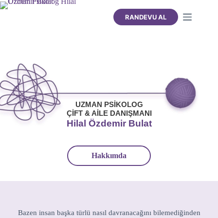
RANDEVU AL
UZMAN PSİKOLOG
ÇİFT & AİLE DANIŞMANI
Hilal Özdemir Bulat
Hakkımda
Bazen insan başka türlü nasıl davranacağını bilemediğinden